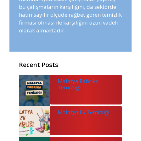
bu çalışmaların karşılığını, da sektörde
hatırı sayılır ölçüde rağbet gören temizlik
firması olması ile karşılığını uzun vadeli
olarak almaktadır.
Recent Posts
Malatya Fabrika
Temizliği
Malatya Ev Temizliği