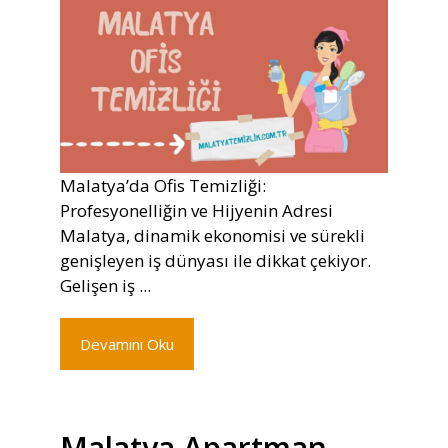
Malatya’da Ofis Temizliği:
Profesyonelliğin ve Hijyenin Adresi
Malatya, dinamik ekonomisi ve sürekli
genişleyen iş dünyası ile dikkat çekiyor.
Gelişen iş ...
Devamını Oku
Malatya Apartman