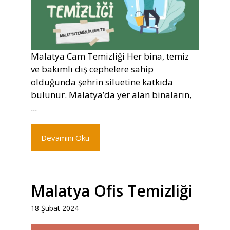
Malatya Cam Temizliği Her bina, temiz
ve bakımlı dış cephelere sahip
olduğunda şehrin siluetine katkıda
bulunur. Malatya’da yer alan binaların,
...
Devamını Oku
Malatya Ofis Temizliği
18 Şubat 2024