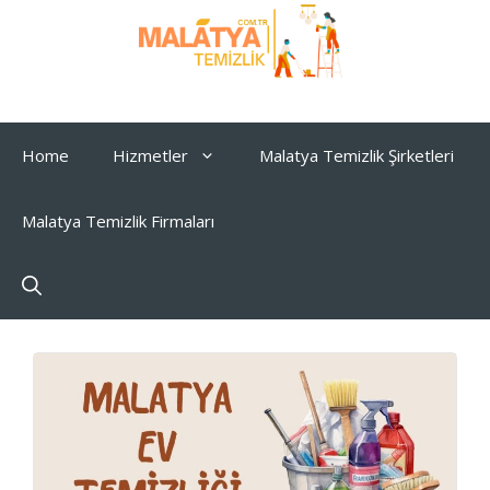
İçeriğe
atla
Home
Hizmetler
Malatya Temizlik Şirketleri
Malatya Temizlik Firmaları