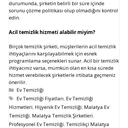
durumunda, şirketin belirli bir süre içinde
sorunu çözme politikası olup olmadığını kontrol
edin.
Acil temizlik hizmeti alabilir miyim?
Birçok temizlik şirketi, müşterilerin acil temizlik
ihtiyaçlarını karşılayabilmek için esnek
programlama seçenekleri sunar. Acil bir temizlik
ihtiyacınız varsa, mümkün olan en kısa sürede
hizmet verebilecek şirketlerle irtibata geçmeniz
önerilir.
Kategoriler
Ev Temizliği
Etiketler
Ev Temizliği Fiyatları
,
Ev Temizliği
Hizmetleri
,
Hijyenik Ev Temizliği
,
Malatya Ev
Temizliği
,
Malatya Temizlik Şirketleri
,
Profesyonel Ev Temizliği
,
Temizlikçi Malatya