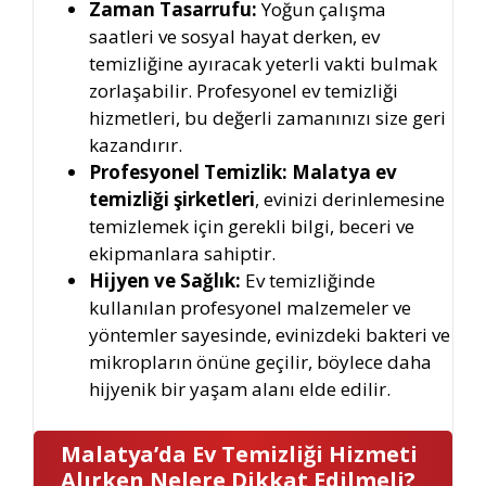
Zaman Tasarrufu:
Yoğun çalışma
saatleri ve sosyal hayat derken, ev
temizliğine ayıracak yeterli vakti bulmak
zorlaşabilir. Profesyonel ev temizliği
hizmetleri, bu değerli zamanınızı size geri
kazandırır.
Profesyonel Temizlik:
Malatya ev
temizliği şirketleri
, evinizi derinlemesine
temizlemek için gerekli bilgi, beceri ve
ekipmanlara sahiptir.
Hijyen ve Sağlık:
Ev temizliğinde
kullanılan profesyonel malzemeler ve
yöntemler sayesinde, evinizdeki bakteri ve
mikropların önüne geçilir, böylece daha
hijyenik bir yaşam alanı elde edilir.
Malatya’da Ev Temizliği Hizmeti
Alırken Nelere Dikkat Edilmeli?