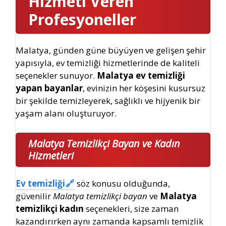
Hizmeti Veren
Profesyoneller
Malatya, günden güne büyüyen ve gelişen şehir
yapısıyla, ev temizliği hizmetlerinde de kaliteli
seçenekler sunuyor.
Malatya ev temizliği
yapan bayanlar
, evinizin her köşesini kusursuz
bir şekilde temizleyerek, sağlıklı ve hijyenik bir
yaşam alanı oluşturuyor.
Malatya Temizlikçi Bayan ve Kadın
Hizmetleri
Ev temizliği
söz konusu olduğunda,
güvenilir
Malatya temizlikçi bayan
ve
Malatya
temizlikçi kadın
seçenekleri, size zaman
kazandırırken aynı zamanda kapsamlı temizlik