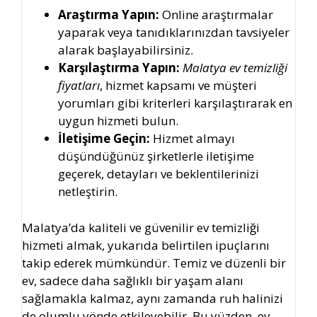
Araştırma Yapın:
Online araştırmalar
yaparak veya tanıdıklarınızdan tavsiyeler
alarak başlayabilirsiniz.
Karşılaştırma Yapın:
Malatya ev temizliği
fiyatları
, hizmet kapsamı ve müşteri
yorumları gibi kriterleri karşılaştırarak en
uygun hizmeti bulun.
İletişime Geçin:
Hizmet almayı
düşündüğünüz şirketlerle iletişime
geçerek, detayları ve beklentilerinizi
netleştirin.
Malatya’da kaliteli ve güvenilir ev temizliği
hizmeti almak, yukarıda belirtilen ipuçlarını
takip ederek mümkündür. Temiz ve düzenli bir
ev, sadece daha sağlıklı bir yaşam alanı
sağlamakla kalmaz, aynı zamanda ruh halinizi
de olumlu yönde etkileyebilir. Bu yüzden, ev