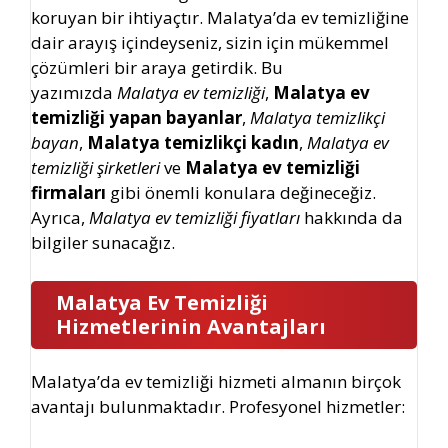
koruyan bir ihtiyaçtır. Malatya’da ev temizliğine
dair arayış içindeyseniz, sizin için mükemmel
çözümleri bir araya getirdik. Bu
yazımızda
Malatya ev temizliği
,
Malatya ev
temizliği yapan bayanlar
,
Malatya temizlikçi
bayan
,
Malatya temizlikçi kadın
,
Malatya ev
temizliği şirketleri
ve
Malatya ev temizliği
firmaları
gibi önemli konulara değineceğiz.
Ayrıca,
Malatya ev temizliği fiyatları
hakkında da
bilgiler sunacağız.
Malatya Ev Temizliği
Hizmetlerinin Avantajları
Malatya’da ev temizliği hizmeti almanın birçok
avantajı bulunmaktadır. Profesyonel hizmetler: