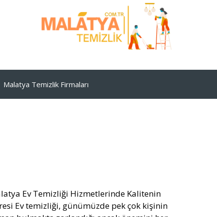
Malatya Temizlik Firmaları
latya Ev Temizliği Hizmetlerinde Kalitenin
resi Ev temizliği, günümüzde pek çok kişinin