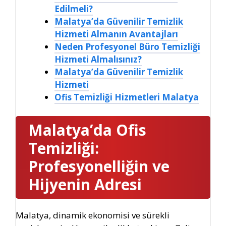
Edilmeli?
Malatya’da Güvenilir Temizlik
Hizmeti Almanın Avantajları
Neden Profesyonel Büro Temizliği
Hizmeti Almalısınız?
Malatya’da Güvenilir Temizlik
Hizmeti
Ofis Temizliği Hizmetleri Malatya
Malatya’da Ofis
Temizliği
:
Profesyonelliğin ve
Hijyenin Adresi
Malatya, dinamik ekonomisi ve sürekli