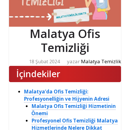
Malatya Ofis
Temizliği
yazar
Malatya Temizlik
18 Şubat 2024
İçindekiler
Malatya’da Ofis Temizliği:
Profesyonelliğin ve Hijyenin Adresi
Malatya Ofis Temizliği Hizmetinin
Önemi
Profesyonel Ofis Temizliği Malatya
Hizmetlerinde Nelere Dikkat