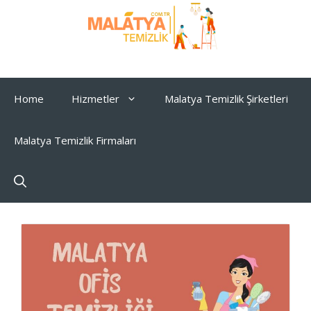
İçeriğe
atla
Home
Hizmetler
Malatya Temizlik Şirketleri
Malatya Temizlik Firmaları