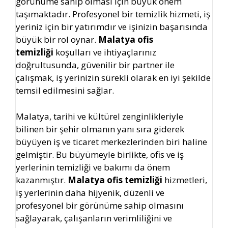
görünüme sahip olması için büyük önem
taşımaktadır. Profesyonel bir temizlik hizmeti, iş
yeriniz için bir yatırımdır ve işinizin başarısında
büyük bir rol oynar.
Malatya ofis
temizliği
koşulları ve ihtiyaçlarınız
doğrultusunda, güvenilir bir partner ile
çalışmak, iş yerinizin sürekli olarak en iyi şekilde
temsil edilmesini sağlar.
Malatya, tarihi ve kültürel zenginlikleriyle
bilinen bir şehir olmanın yanı sıra giderek
büyüyen iş ve ticaret merkezlerinden biri haline
gelmiştir. Bu büyümeyle birlikte, ofis ve iş
yerlerinin temizliği ve bakımı da önem
kazanmıştır.
Malatya ofis temizliği
hizmetleri,
iş yerlerinin daha hijyenik, düzenli ve
profesyonel bir görünüme sahip olmasını
sağlayarak, çalışanların verimliliğini ve