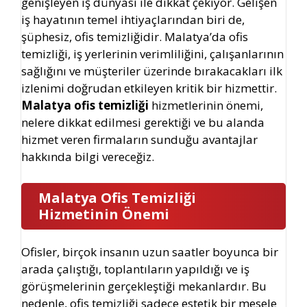
genişleyen iş dünyası ile dikkat çekiyor. Gelişen
iş hayatının temel ihtiyaçlarından biri de,
şüphesiz, ofis temizliğidir. Malatya’da ofis
temizliği, iş yerlerinin verimliliğini, çalışanlarının
sağlığını ve müşteriler üzerinde bırakacakları ilk
izlenimi doğrudan etkileyen kritik bir hizmettir.
Malatya ofis temizliği
hizmetlerinin önemi,
nelere dikkat edilmesi gerektiği ve bu alanda
hizmet veren firmaların sunduğu avantajlar
hakkında bilgi vereceğiz.
Malatya Ofis Temizliği
Hizmeti
nin Önemi
Ofisler, birçok insanın uzun saatler boyunca bir
arada çalıştığı, toplantıların yapıldığı ve iş
görüşmelerinin gerçekleştiği mekanlardır. Bu
nedenle, ofis temizliği sadece estetik bir mesele