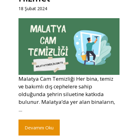
18 Şubat 2024
Malatya Cam Temizliği Her bina, temiz
ve bakımlı dış cephelere sahip
olduğunda şehrin siluetine katkıda
bulunur. Malatya’da yer alan binaların,
...
Devamını Oku