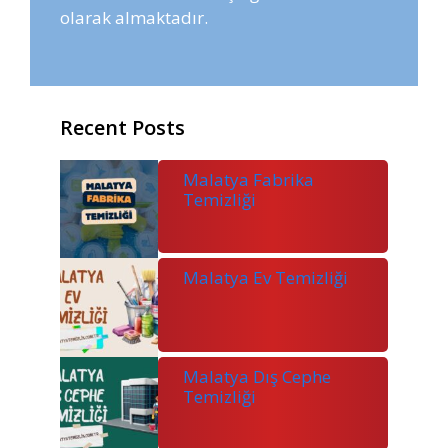
olarak almaktadır.
Recent Posts
Malatya Fabrika
Temizliği
Malatya Ev Temizliği
Malatya Dış Cephe
Temizliği